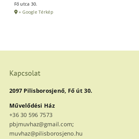
Fő utca 30.
+ Google Térkép
Kapcsolat
2097 Pilisborosjenő, Fő út 30.
Művelődési Ház
+36 30 596 7573
pbjmuvhaz@gmail.com
;
muvhaz@pilisborosjeno.hu