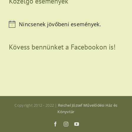
Közelgő események
Nincsenek jövőbeni események.
Notice
Kövess bennünket a Facebookon is!
Copyright 2012 - 2022 |
Reichel József Művelődési Ház és
Könyvtár
Facebook
Instagram
YouTube