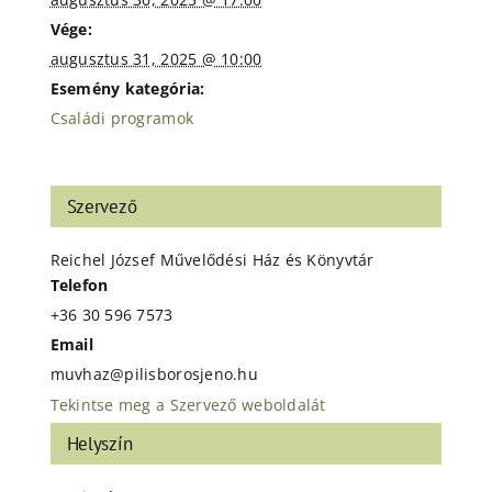
Vége:
augusztus 31, 2025 @ 10:00
Esemény kategória:
Családi programok
Szervező
Reichel József Művelődési Ház és Könyvtár
Telefon
+36 30 596 7573
Email
muvhaz@pilisborosjeno.hu
Tekintse meg a Szervező weboldalát
Helyszín