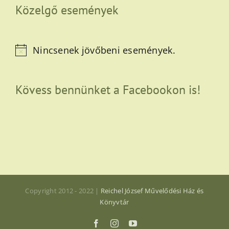
Közelgő események
Nincsenek jövőbeni események.
Notice
Kövess bennünket a Facebookon is!
Copyright 2012 - 2022 |
Reichel József Művelődési Ház és
Könyvtár
Facebook
Instagram
YouTube