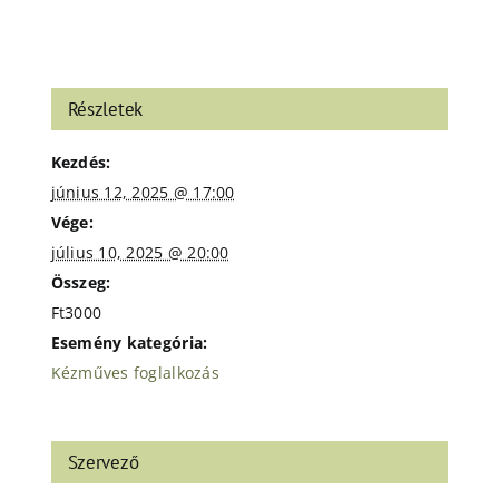
Részletek
Kezdés:
június 12, 2025 @ 17:00
Vége:
július 10, 2025 @ 20:00
Összeg:
Ft3000
Esemény kategória:
Kézműves foglalkozás
Szervező