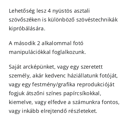
Lehetőség lesz 4 nyüstös asztali
szövőszéken is különböző szövéstechnikák
kipróbálására.
A második 2 alkalommal fotó
manipulációkkal foglalkozunk.
Saját arcképünket, vagy egy szeretett
személy, akár kedvenc háziállatunk fotóját,
vagy egy festmény/grafika reprodukcióját
fogjuk átszőni színes papírcsíkokkal,
kiemelve, vagy elfedve a számunkra fontos,
vagy inkább elrejtendő részleteket.