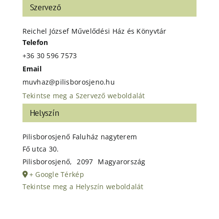
Szervező
Reichel József Művelődési Ház és Könyvtár
Telefon
+36 30 596 7573
Email
muvhaz@pilisborosjeno.hu
Tekintse meg a Szervező weboldalát
Helyszín
Pilisborosjenő Faluház nagyterem
Fő utca 30.
Pilisborosjenő
,
2097
Magyarország
+ Google Térkép
Tekintse meg a Helyszín weboldalát