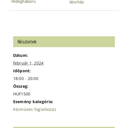
Hidegháború
táncház
Részletek
Dátum:
február 1, 2024
Időpont:
18:00 - 20:00
Összeg:
HUF1500
Esemény kategória:
Kézműves foglalkozás