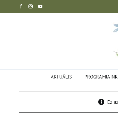
Kihagyás
Facebook
Instagram
YouTube
AKTUÁLIS
PROGRAMJAINK
Ez a