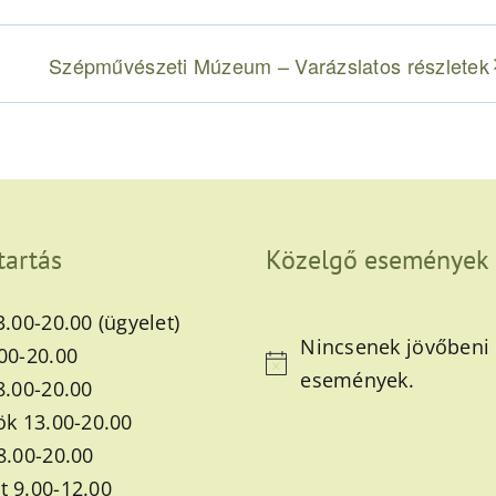
Szépművészeti Múzeum – Varázslatos részletek
tartás
Közelgő események
3.00-20.00 (ügyelet)
Nincsenek jövőbeni
00-20.00
Notice
események.
8.00-20.00
ök 13.00-20.00
8.00-20.00
 9.00-12.00