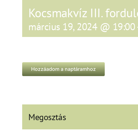
Kocsmakvíz III. fordul
március 19, 2024 @ 19:00
Hozzáadom a naptáramhoz
Megosztás