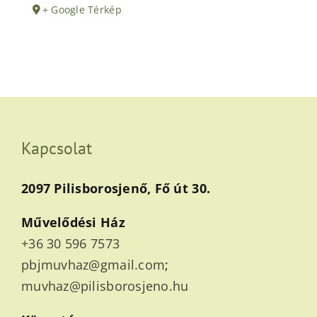
+ Google Térkép
Kapcsolat
2097 Pilisborosjenő, Fő út 30.
Művelődési Ház
+36 30 596 7573
pbjmuvhaz@gmail.com
;
muvhaz@pilisborosjeno.hu