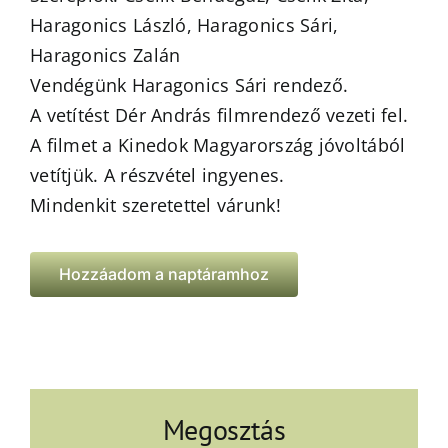
Haragonics László, Haragonics Sári,
Haragonics Zalán
Vendégünk Haragonics Sári rendező.
A vetítést Dér András filmrendező vezeti fel.
A filmet a Kinedok Magyarország jóvoltából
vetítjük. A részvétel ingyenes.
Mindenkit szeretettel várunk!
Hozzáadom a naptáramhoz
Megosztás