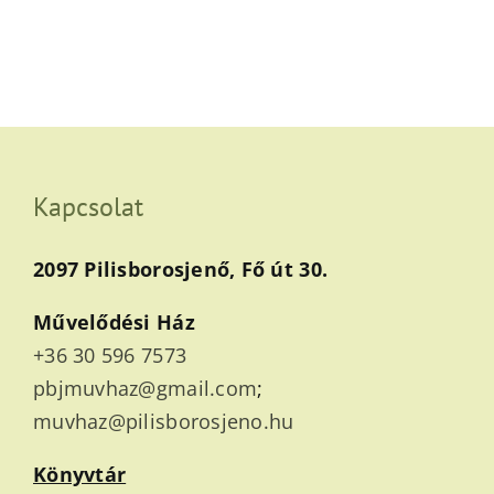
Kapcsolat
2097 Pilisborosjenő, Fő út 30.
Művelődési Ház
+36 30 596 7573
pbjmuvhaz@gmail.com
;
muvhaz@pilisborosjeno.hu
Könyvtár