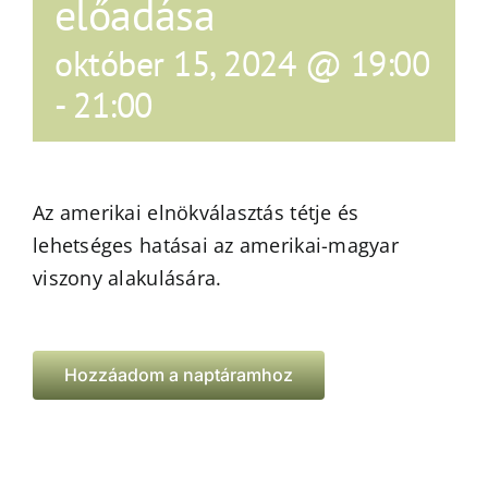
előadása
október 15, 2024 @ 19:00
-
21:00
Az amerikai elnökválasztás tétje és
lehetséges hatásai az amerikai-magyar
viszony alakulására.
Hozzáadom a naptáramhoz