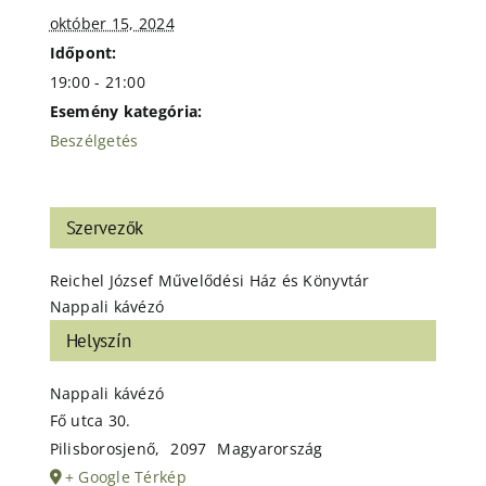
október 15, 2024
Időpont:
19:00 - 21:00
Esemény kategória:
Beszélgetés
Szervezők
Reichel József Művelődési Ház és Könyvtár
Nappali kávézó
Helyszín
Nappali kávézó
Fő utca 30.
Pilisborosjenő
,
2097
Magyarország
+ Google Térkép