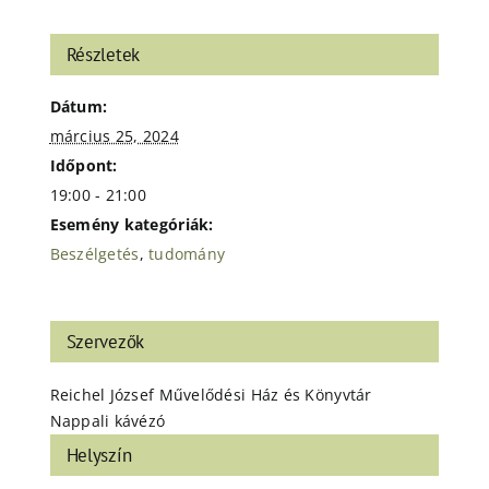
Részletek
Dátum:
március 25, 2024
Időpont:
19:00 - 21:00
Esemény kategóriák:
Beszélgetés
,
tudomány
Szervezők
Reichel József Művelődési Ház és Könyvtár
Nappali kávézó
Helyszín