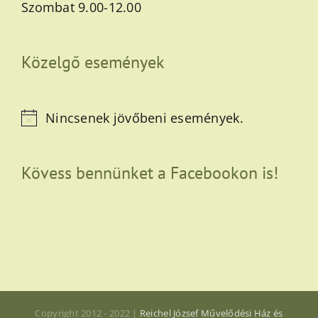
Szombat 9.00-12.00
Közelgő események
Nincsenek jövőbeni események.
Notice
Kövess bennünket a Facebookon is!
Copyright 2012 - 2022 |
Reichel József Művelődési Ház és