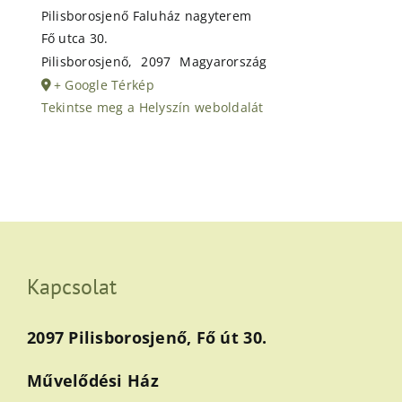
Pilisborosjenő Faluház nagyterem
Fő utca 30.
Pilisborosjenő
,
2097
Magyarország
+ Google Térkép
Tekintse meg a Helyszín weboldalát
Kapcsolat
2097 Pilisborosjenő, Fő út 30.
Művelődési Ház