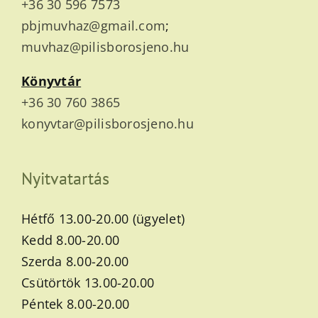
+36 30 596 7573
pbjmuvhaz@gmail.com
;
muvhaz@pilisborosjeno.hu
Könyvtár
+36 30 760 3865
konyvtar@pilisborosjeno.hu
Nyitvatartás
Hétfő 13.00-20.00 (ügyelet)
Kedd 8.00-20.00
Szerda 8.00-20.00
Csütörtök 13.00-20.00
Péntek 8.00-20.00