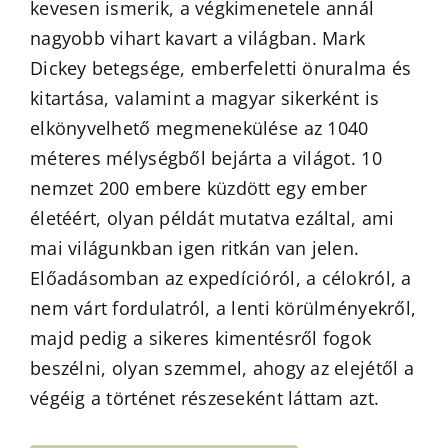
kevesen ismerik, a végkimenetele annál
nagyobb vihart kavart a világban. Mark
Dickey betegsége, emberfeletti önuralma és
kitartása, valamint a magyar sikerként is
elkönyvelhető megmenekülése az 1040
méteres mélységből bejárta a világot. 10
nemzet 200 embere küzdött egy ember
életéért, olyan példát mutatva ezáltal, ami
mai világunkban igen ritkán van jelen.
Előadásomban az expedícióról, a célokról, a
nem várt fordulatról, a lenti körülményekről,
majd pedig a sikeres kimentésről fogok
beszélni, olyan szemmel, ahogy az elejétől a
végéig a történet részeseként láttam azt.