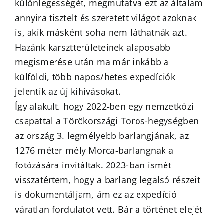
különlegességét, megmutatva ezt az általam
annyira tisztelt és szeretett világot azoknak
is, akik másként soha nem láthatnák azt.
Hazánk karsztterületeinek alaposabb
megismerése után ma már inkább a
külföldi, több napos/hetes expedíciók
jelentik az új kihívásokat.
Így alakult, hogy 2022-ben egy nemzetközi
csapattal a Törökországi Toros-hegységben
az ország 3. legmélyebb barlangjának, az
1276 méter mély Morca-barlangnak a
fotózására invitáltak. 2023-ban ismét
visszatértem, hogy a barlang legalsó részeit
is dokumentáljam, ám ez az expedíció
váratlan fordulatot vett. Bár a történet elejét