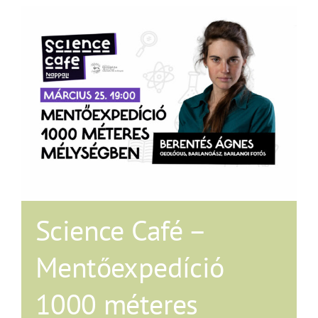
Science Café –
Mentőexpedíció
1000 méteres