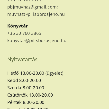
pbjmuvhaz@gmail.com
;
muvhaz@pilisborosjeno.hu
Könyvtár
+36 30 760 3865
konyvtar@pilisborosjeno.hu
Nyitvatartás
Hétfő 13.00-20.00 (ügyelet)
Kedd 8.00-20.00
Szerda 8.00-20.00
Csütörtök 13.00-20.00
Péntek 8.00-20.00