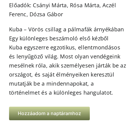
Előadók: Csányi Márta, Rósa Márta, Aczél
Ferenc, Dózsa Gábor
Kuba – Vörös csillag a pálmafák árnyékában
Egy különleges beszámoló első kézből
Kuba egyszerre egzotikus, ellentmondásos
és lenyűgöző világ. Most olyan vendégeink
mesélnek róla, akik személyesen járták be az
országot, és saját élményeiken keresztül
mutatják be a mindennapokat, a
történelmet és a különleges hangulatot.
Hozzáadom a naptáramhoz