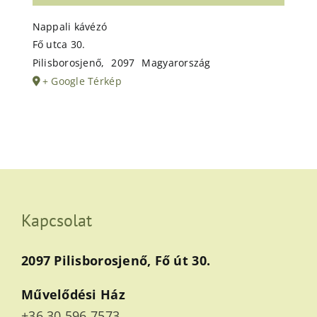
Nappali kávézó
Fő utca 30.
Pilisborosjenő
,
2097
Magyarország
+ Google Térkép
Kapcsolat
2097 Pilisborosjenő, Fő út 30.
Művelődési Ház
+36 30 596 7573