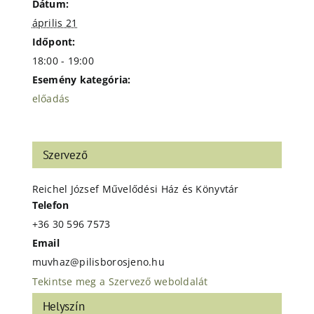
Dátum:
április 21
Időpont:
18:00 - 19:00
Esemény kategória:
előadás
Szervező
Reichel József Művelődési Ház és Könyvtár
Telefon
+36 30 596 7573
Email
muvhaz@pilisborosjeno.hu
Tekintse meg a Szervező weboldalát
Helyszín