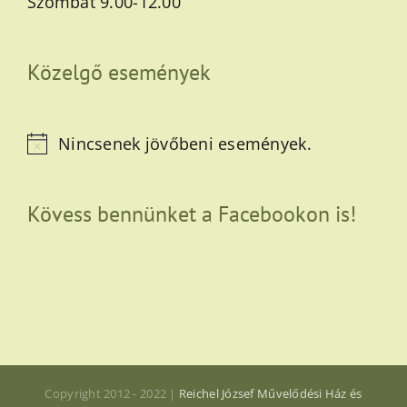
Szombat 9.00-12.00
Közelgő események
Nincsenek jövőbeni események.
Notice
Kövess bennünket a Facebookon is!
Copyright 2012 - 2022 |
Reichel József Művelődési Ház és