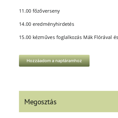
11.00 főzőverseny
14.00 eredményhirdetés
15.00 kézműves foglalkozás Mák Flórával és
Hozzáadom a naptáramhoz
Megosztás