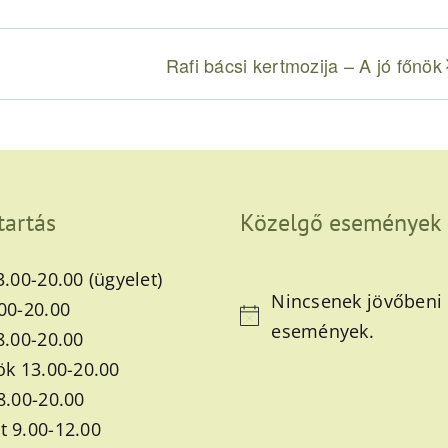
Rafi bácsi kertmozija – A jó főnök
tartás
Közelgő események
3.00-20.00 (ügyelet)
Nincsenek jövőbeni
00-20.00
Notice
események.
8.00-20.00
ök 13.00-20.00
8.00-20.00
 9.00-12.00