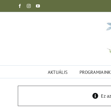
Kihagyás
Facebook
Instagram
YouTube
AKTUÁLIS
PROGRAMJAINK
Ez a