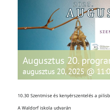
Augusztus 20. progr
augusztus 20, 2025 @ 11:
10.30 Szentmise és kenyérszentelés a pili
A Waldorf iskola udvarán