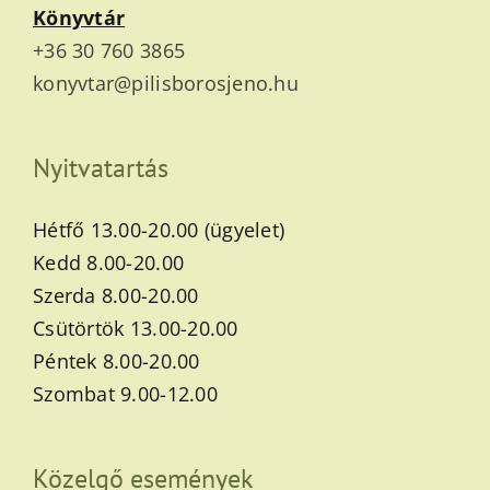
Könyvtár
+36 30 760 3865
konyvtar@pilisborosjeno.hu
Nyitvatartás
Hétfő 13.00-20.00 (ügyelet)
Kedd 8.00-20.00
Szerda 8.00-20.00
Csütörtök 13.00-20.00
Péntek 8.00-20.00
Szombat 9.00-12.00
Közelgő események