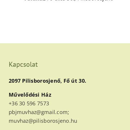
Kapcsolat
2097 Pilisborosjenő, Fő út 30.
Művelődési Ház
+36 30 596 7573
pbjmuvhaz@gmail.com
;
muvhaz@pilisborosjeno.hu