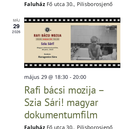
Faluház
Fő utca 30., Pilisborosjenő
MÁJ
29
2026
május 29 @ 18:30
-
20:00
Rafi bácsi mozija –
Szia Sári! magyar
dokumentumfilm
Faluház
Fő utca 30., Pilisborosjenő