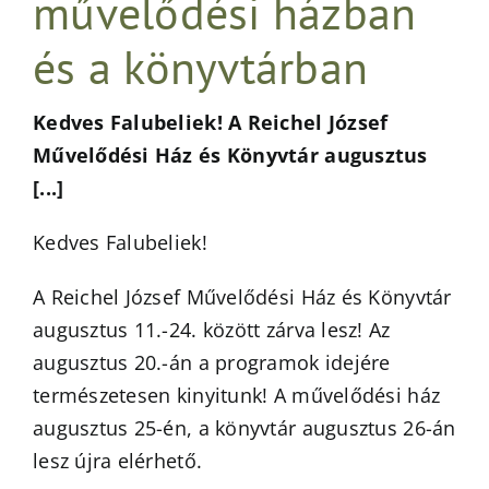
művelődési házban
és a könyvtárban
Kedves Falubeliek! A Reichel József
Művelődési Ház és Könyvtár augusztus
[...]
Kedves Falubeliek!
A Reichel József Művelődési Ház és Könyvtár
augusztus 11.-24. között zárva lesz! Az
augusztus 20.-án a programok idejére
természetesen kinyitunk! A művelődési ház
augusztus 25-én, a könyvtár augusztus 26-án
lesz újra elérhető.