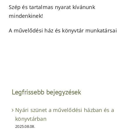
Szép és tartalmas nyarat kívánunk
mindenkinek!
A művelődési ház és könyvtár munkatársai
Legfrissebb bejegyzések
Nyári szünet a művelődési házban és a
könyvtárban
2025.08.08.