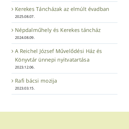
Kerekes Táncházak az elmúlt évadban
2025.08.07.
Népdalműhely és Kerekes táncház
2024.08.09.
A Reichel József Művelődési Ház és
Könyvtár ünnepi nyitvatartása
2023.12.06.
Rafi bácsi mozija
2023.03.15.